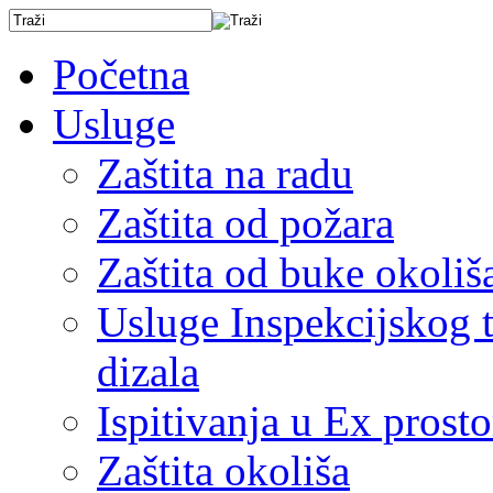
Početna
Usluge
Zaštita na radu
Zaštita od požara
Zaštita od buke okoliš
Usluge Inspekcijskog ti
dizala
Ispitivanja u Ex prost
Zaštita okoliša