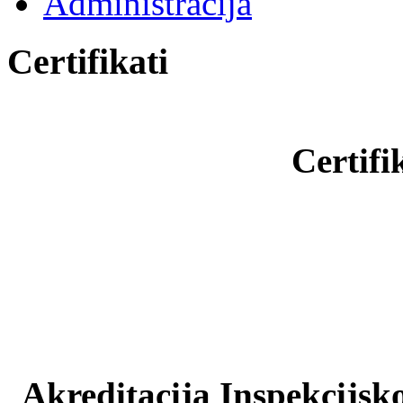
Administracija
Certifikati
Certifi
Akreditacija Inspekcijsko