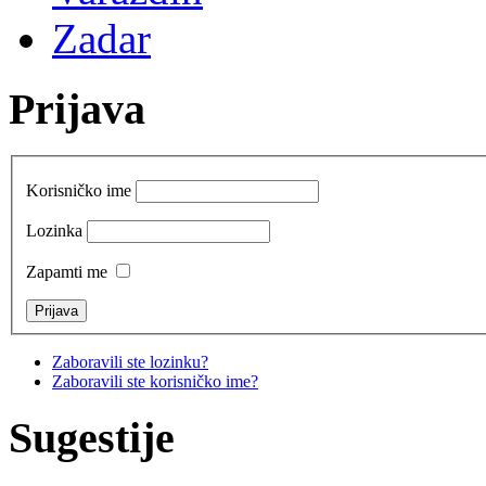
Zadar
Prijava
Korisničko ime
Lozinka
Zapamti me
Zaboravili ste lozinku?
Zaboravili ste korisničko ime?
Sugestije