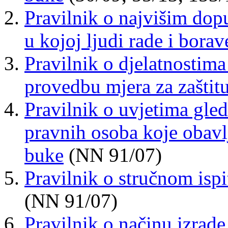
Pravilnik o najvišim dop
u kojoj ljudi rade i borav
Pravilnik o djelatnostima
provedbu mjera za zaštit
Pravilnik o uvjetima gled
pravnih osoba koje obavl
buke
(NN 91/07)
Pravilnik o stručnom ispi
(NN 91/07)
Pravilnik o načinu izrade 