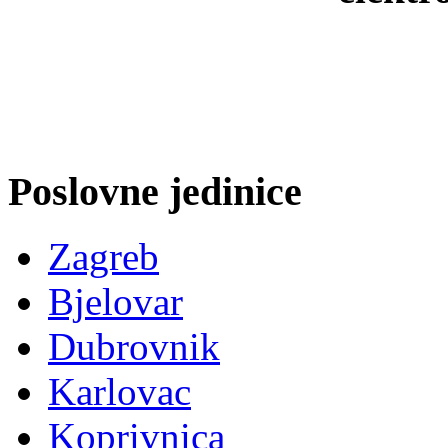
Poslovne jedinice
Zagreb
Bjelovar
Dubrovnik
Karlovac
Koprivnica