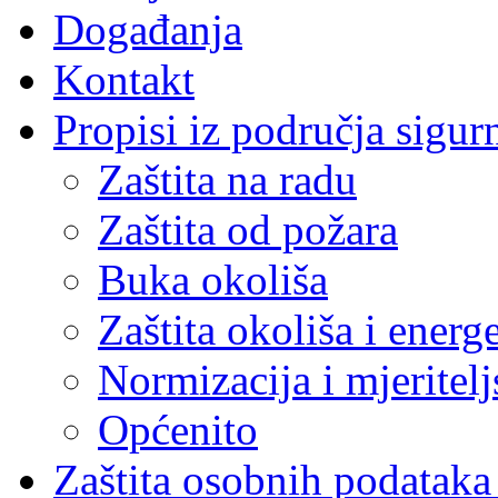
Događanja
Kontakt
Propisi iz područja sigur
Zaštita na radu
Zaštita od požara
Buka okoliša
Zaštita okoliša i energ
Normizacija i mjeritelj
Općenito
Zaštita osobnih podatak