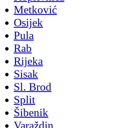
Metković
Osijek
Pula
Rab
Rijeka
Sisak
Sl. Brod
Split
Šibenik
Varaždin