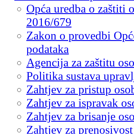
Opća uredba o zaštiti
2016/679
Zakon o provedbi Opće
podataka
Agencija za zaštitu o
Politika sustava upra
Zahtjev za pristup os
Zahtjev za ispravak o
Zahtjev za brisanje os
Zahtjev za prenosivos