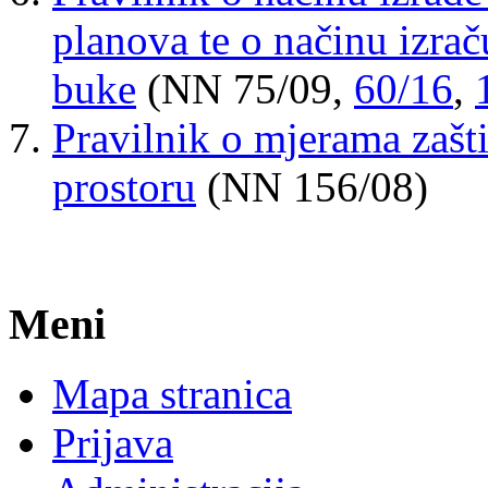
planova te o načinu izra
buke
(NN 75/09,
60/16
,
Pravilnik o mjerama zašt
prostoru
(NN 156/08)
Meni
Mapa stranica
Prijava