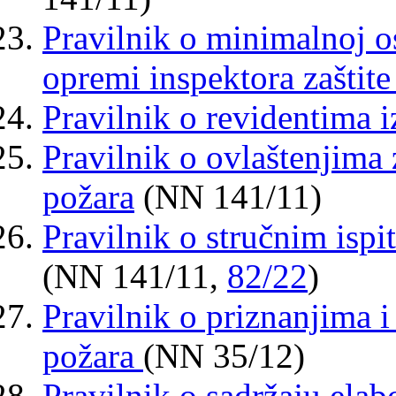
Pravilnik o minimalnoj os
opremi inspektora zaštite
Pravilnik o revidentima i
Pravilnik o ovlaštenjima 
požara
(NN 141/11)
Pravilnik o stručnim ispi
(NN 141/11,
82/22
)
Pravilnik o priznanjima i
požara
(NN 35/12)
Pravilnik o sadržaju elab