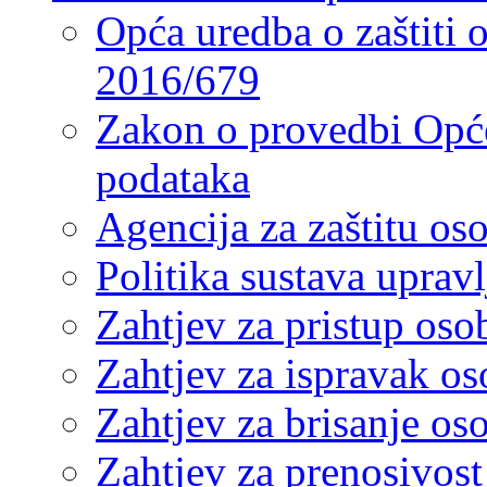
Opća uredba o zaštiti
2016/679
Zakon o provedbi Opće
podataka
Agencija za zaštitu o
Politika sustava upra
Zahtjev za pristup os
Zahtjev za ispravak o
Zahtjev za brisanje os
Zahtjev za prenosivos