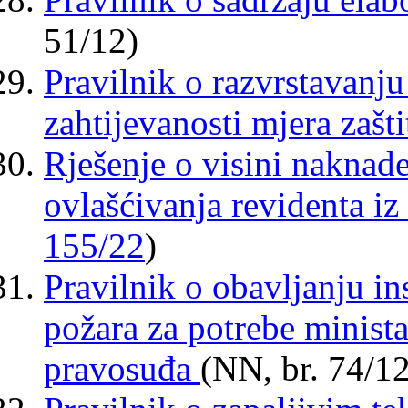
51/12)
Pravilnik o razvrstavanj
zahtijevanosti mjera zašt
Rješenje o visini naknad
ovlašćivanja revidenta iz
155/22
)
Pravilnik o obavljanju in
požara za potrebe minista
pravosuđa
(NN, br. 74/12