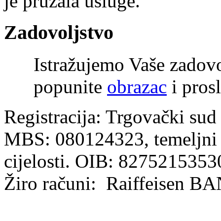
je pružala usluge.
Zadovoljstvo
Istražujemo Vaše zadov
popunite
obrazac
i prosl
Registracija: Trgovački sud
MBS: 080124323, temeljni k
cijelosti. OIB: 8275215353
Žiro računi: Raiffeisen