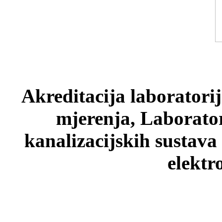
Akreditacija laboratori
mjerenja, Laborato
kanalizacijskih sustava
elektr