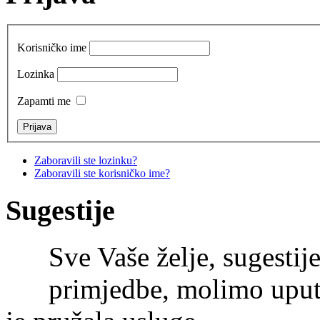
Korisničko ime
Lozinka
Zapamti me
Zaboravili ste lozinku?
Zaboravili ste korisničko ime?
Sugestije
Sve Vaše želje, sugestije
primjedbe, molimo uputi