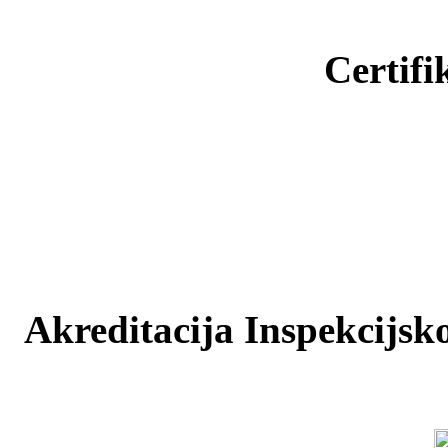
Certifi
Akreditacija Inspekcijsko