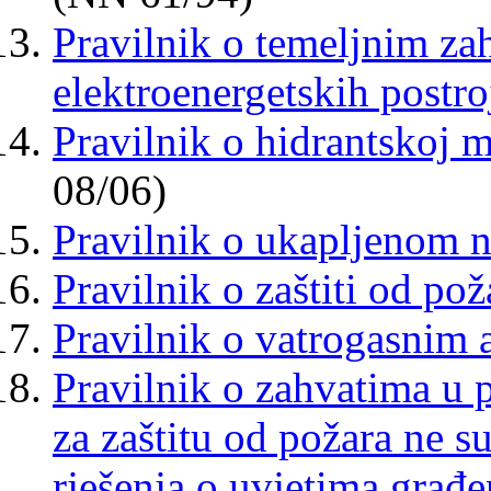
Pravilnik o temeljnim zah
elektroenergetskih postro
Pravilnik o hidrantskoj m
08/06)
Pravilnik o ukapljenom 
Pravilnik o zaštiti od pož
Pravilnik o vatrogasnim 
Pravilnik o zahvatima u p
za zaštitu od požara ne s
rješenja o uvjetima građ