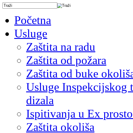
Početna
Usluge
Zaštita na radu
Zaštita od požara
Zaštita od buke okoliš
Usluge Inspekcijskog ti
dizala
Ispitivanja u Ex prost
Zaštita okoliša