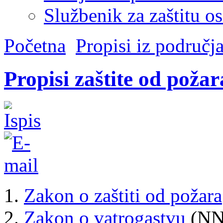
Službenik za zaštitu o
Početna
Propisi iz područja
Propisi zaštite od požar
Zakon o zaštiti od požara
Zakon o vatrogastvu
(NN