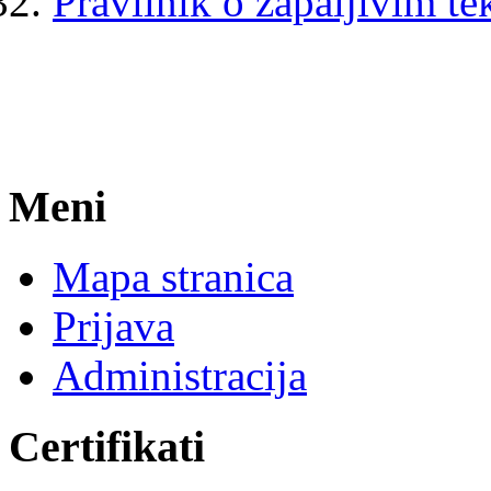
Pravilnik o zapaljivim t
Meni
Mapa stranica
Prijava
Administracija
Certifikati