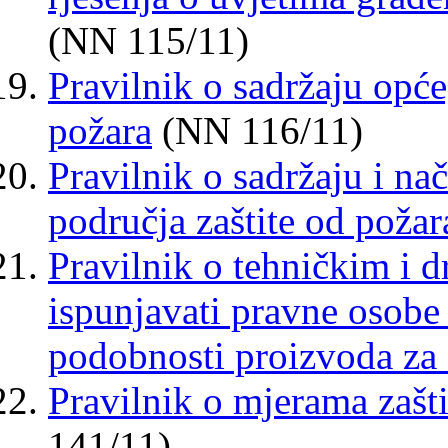
(NN 115/11)
Pravilnik o sadržaju opće
požara
(NN 116/11)
Pravilnik o sadržaju i na
područja zaštite od požar
Pravilnik o tehničkim i 
ispunjavati pravne osobe 
podobnosti proizvoda za 
Pravilnik o mjerama zašt
141/11)