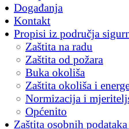
Događanja
Kontakt
Propisi iz područja sigur
Zaštita na radu
Zaštita od požara
Buka okoliša
Zaštita okoliša i energ
Normizacija i mjeritelj
Općenito
Zaštita osobnih podatak