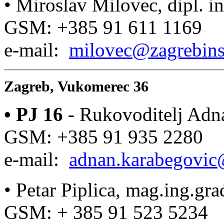
• Miroslav Milovec, dipl. in
GSM: +385 91 611 1169
e-mail:
milovec@zagrebins
Zagreb, Vukomerec 36
•
PJ
16
- Rukovoditelj Adn
GSM: +385 91 935 2280
e-mail:
adnan.karabegovic
• Petar Piplica, mag.ing.gra
GSM: + 385 91 523 5234