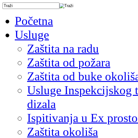
Početna
Usluge
Zaštita na radu
Zaštita od požara
Zaštita od buke okoliš
Usluge Inspekcijskog ti
dizala
Ispitivanja u Ex prost
Zaštita okoliša