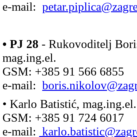
e-mail:
petar.piplica@zagr
•
PJ
28
- Rukovoditelj Bori
mag.ing.el.
GSM: +385 91 566 6855
e-mail:
boris.nikolov@zagr
• Karlo Batistić, mag.ing.el.
GSM: +385 91 724 6017
e-mail:
karlo.batistic@zagr