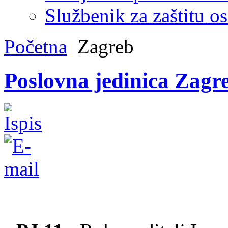
Službenik za zaštitu o
Početna
Zagreb
Poslovna jedinica Zagr