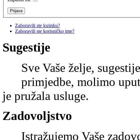
Zaboravili ste lozinku?
Zaboravili ste korisničko ime?
Sugestije
Sve Vaše želje, sugestije
primjedbe, molimo uputi
je pružala usluge.
Zadovoljstvo
Istražujemo Vaše zadov