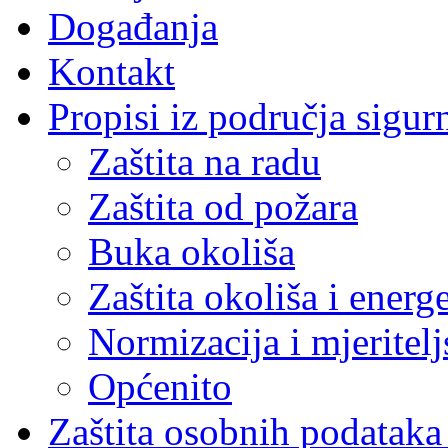
Događanja
Kontakt
Propisi iz područja sigur
Zaštita na radu
Zaštita od požara
Buka okoliša
Zaštita okoliša i energ
Normizacija i mjeritelj
Općenito
Zaštita osobnih podatak