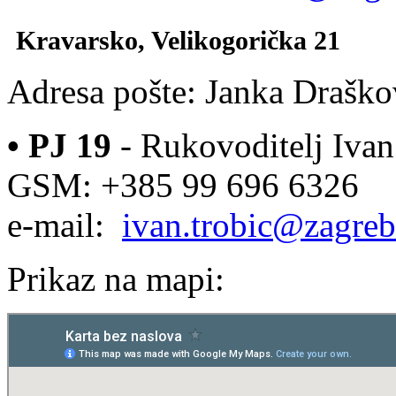
Kravarsko, Velikogorička 21
Adresa pošte: Janka Draško
•
PJ
19
- Rukovoditelj Ivan 
GSM: +385 99 696 6326
e-mail:
ivan.trobic@zagreb
Prikaz na mapi: