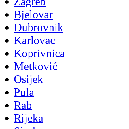
Zagreb
Bjelovar
Dubrovnik
Karlovac
Koprivnica
Metković
Osijek
Pula
Rab
Rijeka