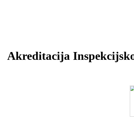
Akreditacija Inspekcijsko