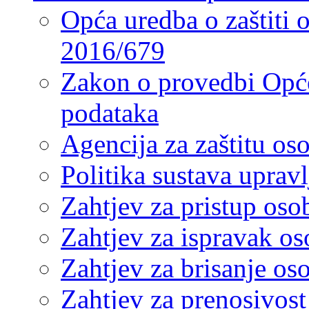
Opća uredba o zaštiti
2016/679
Zakon o provedbi Opće
podataka
Agencija za zaštitu o
Politika sustava upra
Zahtjev za pristup os
Zahtjev za ispravak o
Zahtjev za brisanje os
Zahtjev za prenosivos