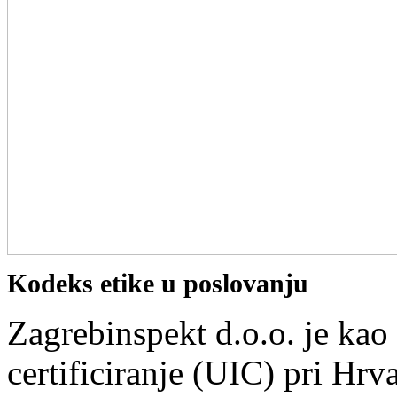
Kodeks etike u poslovanju
Zagrebinspekt d.o.o. je kao 
certificiranje (UIC) pri Hr