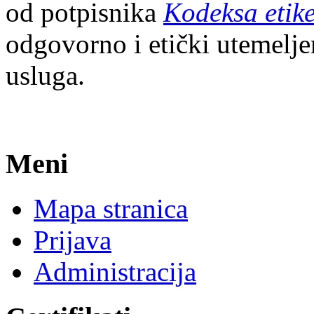
od potpisnika
Kodeksa etik
odgovorno i etički utemelj
usluga.
Meni
Mapa stranica
Prijava
Administracija