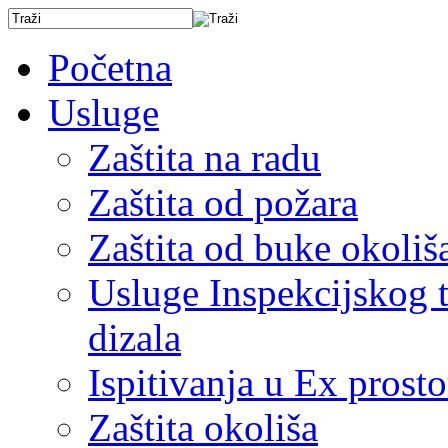
Početna
Usluge
Zaštita na radu
Zaštita od požara
Zaštita od buke okoliš
Usluge Inspekcijskog ti
dizala
Ispitivanja u Ex prost
Zaštita okoliša