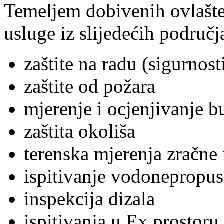
Temeljem dobivenih ovlašte
usluge iz slijedećih područj
zaštite na radu (sigurnosti
zaštite od požara
mjerenje i ocjenjivanje b
zaštita okoliša
terenska mjerenja zračne 
ispitivanje vodonepropu
inspekcija dizala
ispitivanja u Ex prostoru