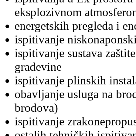
eksplozivnom atmosfero
energetskih pregleda i en
ispitivanje niskonaponskih
ispitivanje sustava zašti
građevine
ispitivanje plinskih instal
obavljanje usluga na bro
brodova)
ispitivanje zrakonepropus
ostalih tehničkih ispitiv