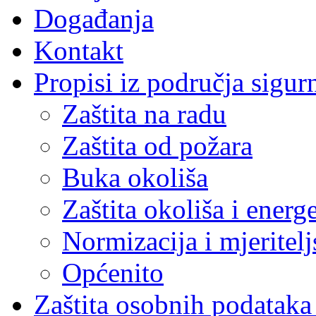
Događanja
Kontakt
Propisi iz područja sigur
Zaštita na radu
Zaštita od požara
Buka okoliša
Zaštita okoliša i energ
Normizacija i mjeritelj
Općenito
Zaštita osobnih podatak