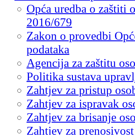
Opća uredba o zaštiti
2016/679
Zakon o provedbi Opće
podataka
Agencija za zaštitu o
Politika sustava upra
Zahtjev za pristup os
Zahtjev za ispravak o
Zahtjev za brisanje os
Zahtjev za prenosivos