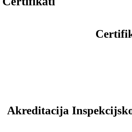
Certifikati
Certifi
Akreditacija Inspekcijsko