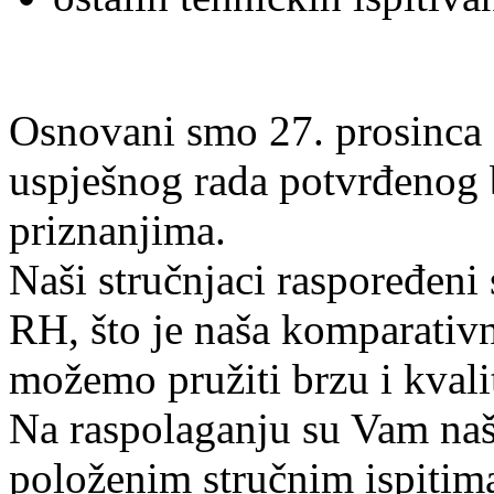
Osnovani smo 27. prosinca 
uspješnog rada potvrđenog
priznanjima.
Naši stručnjaci raspoređen
RH, što je naša komparativ
možemo pružiti brzu i kvali
Na raspolaganju su Vam naša 
položenim stručnim ispitim