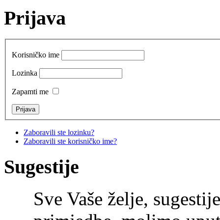
Prijava
Korisničko ime
Lozinka
Zapamti me
Zaboravili ste lozinku?
Zaboravili ste korisničko ime?
Sugestije
Sve Vaše želje, sugestije