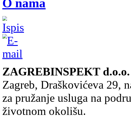
O nama
ZAGREBINSPEKT d.o.o. za
Zagreb, Draškovićeva 29, n
za pružanje usluga na podru
životnom okolišu.